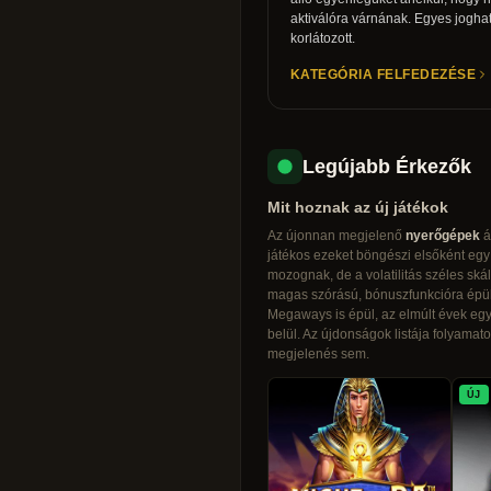
aktiválóra várnának. Egyes jogha
korlátozott.
KATEGÓRIA FELFEDEZÉSE
Legújabb Érkezők
Mit hoznak az új játékok
Az újonnan megjelenő
nyerőgépek
á
játékos ezeket böngészi elsőként egy
mozognak, de a volatilitás széles ská
magas szórású, bónuszfunkcióra épülő
Megaways is épül, az elmúlt évek egyi
belül. Az újdonságok listája folyamat
megjelenés sem.
ÚJ