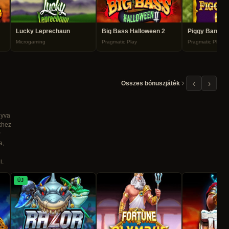
Lucky Leprechaun
Big Bass Halloween 2
Piggy Bank Bi
Microgaming
Pragmatic Play
Pragmatic Play
‹
›
Összes bónuszjáték
gyva
ekhez
P
a,
i.
ÚJ