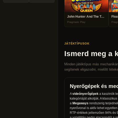
John Hunter And The Tomb Of Scarab Queen
Pragmatic Play
Pragm
JÁTÉKTÍPUSOK
Ismerd meg a 
Minden játéktípus más mechanikán,
segítenek eligazodni, mielőtt téteke
Nyerőgépek és me
A
videónyerőgépek
a kaszinók 
kategóriáját alkotják. A klasszikus
a
Megaways
rendszerig terjedne
nyerővonal is aktív lehet egyetlen
RTP-értékek jellemzően 94% és 
a volatilitás pedig alacsonytól a 