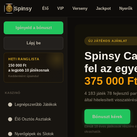
Spinsy
Élő
VIP
Verseny
Jackpot
Nyerők
Igényeld a bónuszt
ÚJ JÁTÉKOS AJÁNLAT
Lépj be
Spinsy Ca
HETI RANGLISTA
fel az eg
150 000 Ft
a legjobb 10 játékosnak
Keddenként újraindul
375 000 F
4 183 játék 78 fejlesztő p
KASZINÓ
által hitelesített visszatéré
Legnépszerűbb Játékok
Bónuszt kérek
Élő Osztós Asztalok
Elmúlt 18 éves játékosok részére ér
olvashatók.
Nyerőgépek és Slotok