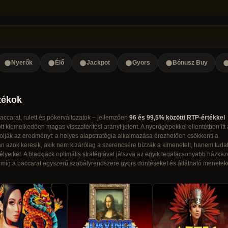
Nyerők
Élő
Jackpot
Gyors
Bónusz Buy
tékok
baccarat, rulett és pókerváltozatok – jellemzően
96 és 99,5% közötti RTP-értékkel
t kiemelkedően magas visszatérítési arányt jelent. A nyerőgépekkel ellentétben itt 
solják az eredményt: a helyes alapstratégia alkalmazása érezhetően csökkenti a
an azok keresik, akik nem kizárólag a szerencsére bízzák a kimenetelt, hanem tuda
élyeiket. A blackjack optimális stratégiával játszva az egyik legalacsonyabb házkaz
t, míg a baccarat egyszerű szabályrendszere gyors döntéseket és átlátható menetek