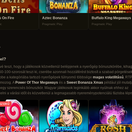
s On Fire
Aztec Bonanza
Buffalo King Megaways
ic
Pragmatic Play
Pragmatic Play
r
el?
vé teszi, hogy a játékosok közvetlenül belépjenek a nyerőgép bónuszkörébe, kiha
t 50-100-szorosát teszi ki, cserébe azonnali hozzáférést biztosít a szabad pörgetés
ebbe a kategóriába tartozó nyerőgépek túlnyomó többsége
magas volatilitású
, RT
 mozog. A
Power Of Thor Megaways
és a
Sweet Bonanza Xmas
például jól mutatj
y-egy szerencsés bónuszkör. Magyar játékosok leginkább akkor nyúlnak ehhez az
elni a várási időt és közvetlenül a legmagasabb nyereménypotenciálú fázisba lépn
SZERŰ