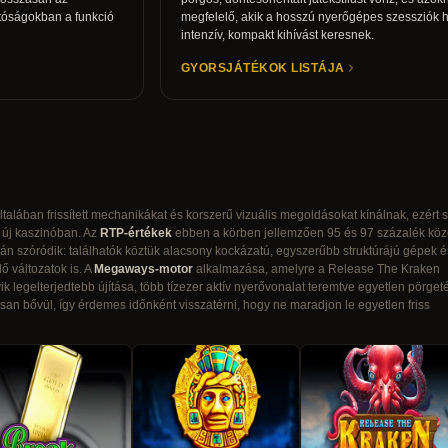
tóságokban a funkció
megfelelő, akik a hosszú nyerőgépes szessziók h
intenzív, kompakt kihívást keresnek.
GYORSJÁTÉKOK LISTÁJA
ltalában frissített mechanikákat és korszerű vizuális megoldásokat kínálnak, ezért 
 új kaszinóban. Az
RTP-értékek
ebben a körben jellemzően 95 és 97 százalék köz
lán szóródik: találhatók köztük alacsony kockázatú, egyszerűbb struktúrájú gépek é
 változatok is. A
Megaways-motor
alkalmazása, amelyre a Release The Kraken
k legelterjedtebb újítása, több tízezer aktív nyerővonalat teremtve egyetlen pörge
osan bővül, így érdemes időnként visszatérni, hogy ne maradjon le egyetlen friss