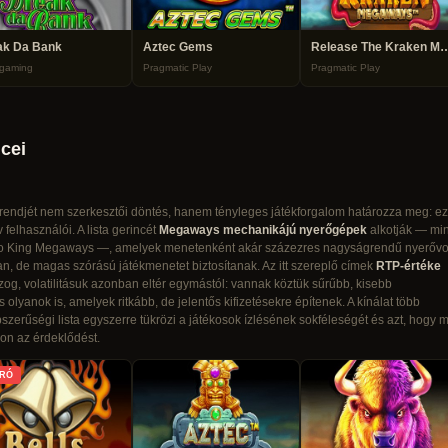
ak Da Bank
Aztec Gems
Release The Kraken
ogaming
Pragmatic Play
Pragmatic Play
cei
rendjét nem szerkesztői döntés, hanem tényleges játékforgalom határozza meg: e
v felhasználói. A lista gerincét
Megaways mechanikájú nyerőgépek
alkotják — min
lo King Megaways —, amelyek menetenként akár százezres nagyságrendű nyerővo
lan, de magas szórású játékmenetet biztosítanak. Az itt szereplő címek
RTP-értéke
og, volatilitásuk azonban eltér egymástól: vannak köztük sűrűbb, kisebb
lyanok is, amelyek ritkább, de jelentős kifizetésekre építenek. A kínálat több
népszerűségi lista egyszerre tükrözi a játékosok ízlésének sokféleségét és azt, hogy 
on az érdeklődést.
RÓ