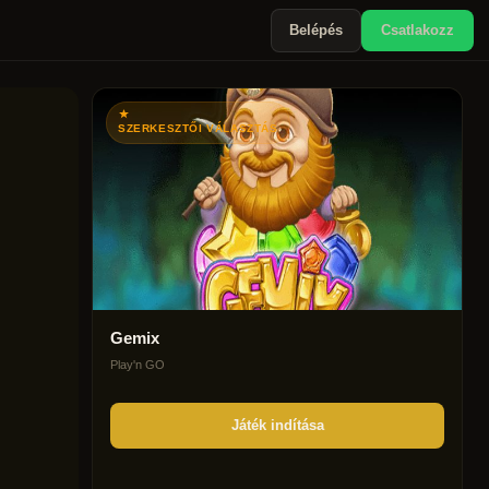
Belépés
Csatlakozz
SZERKESZTŐI VÁLASZTÁS
Gemix
Play'n GO
Játék indítása