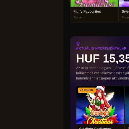
Fluffy Favourites
Swe
Eyecon
Pragm
AKTUÁLIS NYEREMÉNYALAP
HUF 15,3
Az alap minden egyes lejátszott té
hálózathoz csatlakozott összes já
bármely érintett gépen aktiválódha
JACKPOT
Starlight Christmas